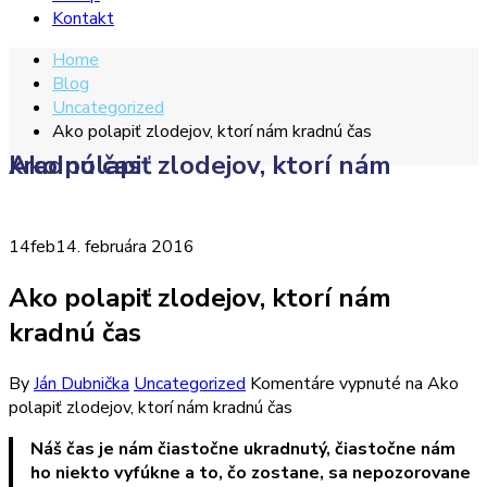
Kontakt
Home
Blog
Uncategorized
Ako polapiť zlodejov, ktorí nám kradnú čas
Ako polapiť zlodejov, ktorí nám kradnú čas
14
feb
14. februára 2016
Ako polapiť zlodejov, ktorí nám
kradnú čas
By
Ján Dubnička
Uncategorized
Komentáre vypnuté
na Ako
polapiť zlodejov, ktorí nám kradnú čas
Náš čas je nám čiastočne ukradnutý, čiastočne nám
ho niekto vyfúkne a to, čo zostane, sa nepozorovane