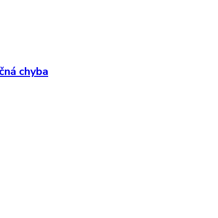
učná chyba