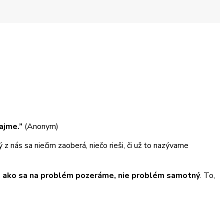
ajme.”
(Anonym)
 nás sa niečim zaoberá, niečo rieši, či už to nazývame
, ako sa na problém pozeráme, nie problém samotný
. To,