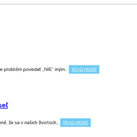
te problém povedať „NIE“ iným...
READ MORE
seľ
é, že sa v našich životoch...
READ MORE