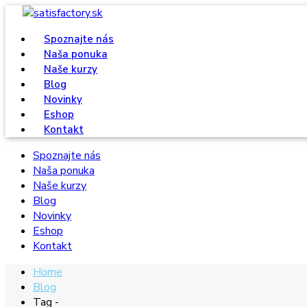
Spoznajte nás
Naša ponuka
Naše kurzy
Blog
Novinky
Eshop
Kontakt
Spoznajte nás
Naša ponuka
Naše kurzy
Blog
Novinky
Eshop
Kontakt
Home
Blog
Tag -