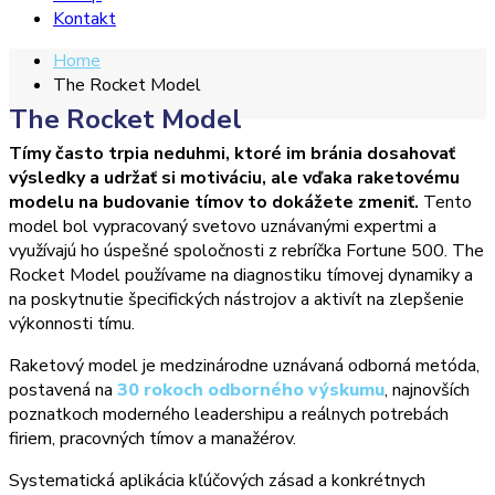
Kontakt
Home
The Rocket Model
The Rocket Model
Tímy často trpia neduhmi, ktoré im bránia dosahovať
výsledky a udržať si motiváciu, ale vďaka raketovému
modelu na budovanie tímov to dokážete zmeniť.
Tento
model bol vypracovaný svetovo uznávanými expertmi a
využívajú ho úspešné spoločnosti z rebríčka Fortune 500. The
Rocket Model používame na diagnostiku tímovej dynamiky a
na poskytnutie špecifických nástrojov a aktivít na zlepšenie
výkonnosti tímu.
Raketový model je medzinárodne uznávaná odborná metóda,
postavená na
30 rokoch odborného výskumu
, najnovších
poznatkoch moderného leadershipu a reálnych potrebách
firiem, pracovných tímov a manažérov.
Systematická aplikácia kľúčových zásad a konkrétnych